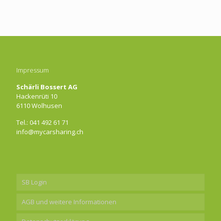
Impressum
Schärli Bossert AG
Hackenrüti 10
6110 Wolhusen
Tel.: 041 492 61 71
info@mycarsharing.ch
SB Login
AGB und weitere Informationen