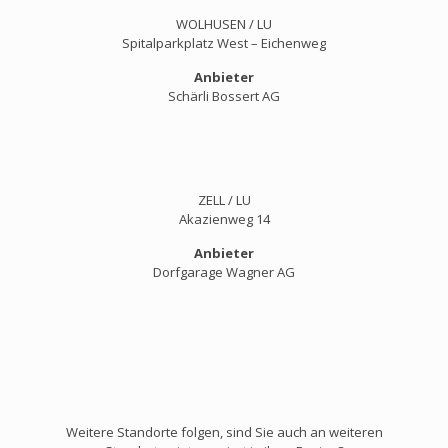
WOLHUSEN / LU
Spitalparkplatz West – Eichenweg
Anbieter
Schärli Bossert AG
ZELL / LU
Akazienweg 14
Anbieter
Dorfgarage Wagner AG
Weitere Standorte folgen, sind Sie auch an weiteren