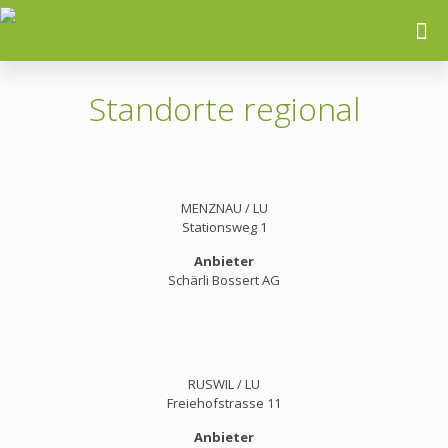
Standorte regional
MENZNAU / LU
Stationsweg 1
Anbieter
Schärli Bossert AG
RUSWIL / LU
Freiehofstrasse 11
Anbieter