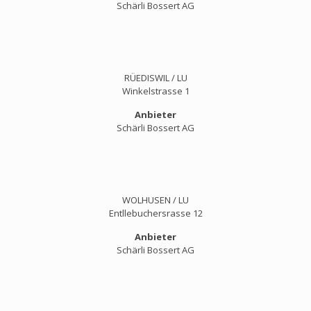
Schärli Bossert AG
RÜEDISWIL / LU
Winkelstrasse 1
Anbieter
Schärli Bossert AG
WOLHUSEN / LU
Entllebuchersrasse 12
Anbieter
Schärli Bossert AG