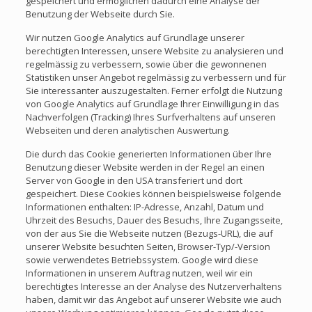
gespeichert und ermöglichen dadurch eine Analyse der
Benutzung der Webseite durch Sie.
Wir nutzen Google Analytics auf Grundlage unserer
berechtigten Interessen, unsere Website zu analysieren und
regelmässig zu verbessern, sowie über die gewonnenen
Statistiken unser Angebot regelmässig zu verbessern und für
Sie interessanter auszugestalten. Ferner erfolgt die Nutzung
von Google Analytics auf Grundlage Ihrer Einwilligung in das
Nachverfolgen (Tracking) Ihres Surfverhaltens auf unseren
Webseiten und deren analytischen Auswertung.
Die durch das Cookie generierten Informationen über Ihre
Benutzung dieser Website werden in der Regel an einen
Server von Google in den USA transferiert und dort
gespeichert. Diese Cookies können beispielsweise folgende
Informationen enthalten: IP-Adresse, Anzahl, Datum und
Uhrzeit des Besuchs, Dauer des Besuchs, Ihre Zugangsseite,
von der aus Sie die Webseite nutzen (Bezugs-URL), die auf
unserer Website besuchten Seiten, Browser-Typ/-Version
sowie verwendetes Betriebssystem. Google wird diese
Informationen in unserem Auftrag nutzen, weil wir ein
berechtigtes Interesse an der Analyse des Nutzerverhaltens
haben, damit wir das Angebot auf unserer Website wie auch