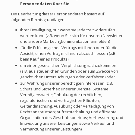
Personendaten über Sie
Die Bearbeitung dieser Personendaten basiert auf
folgenden Rechtsgrundlagen:
Ihrer Einwilligung, nur wenn sie jederzeit widerrufen
werden kann (z.B. wenn Sie sich für unseren Newsletter
und andere Marketingkommunikation anmelden)
für die Erfüllung eines Vertrags mit Ihnen oder für die
Absicht, einen Vertrag mit Ihnen abzuschliessen (z.B.
beim Kauf eines Produkts)
um einer gesetzlichen Verpflichtung nachzukommen
(z.B. aus steuerlichen Gründen oder zum Zwecke von
gerichtlichen Untersuchungen oder Verfahren) oder
zur Wahrung unserer berechtigten Interessen (z.B.
Schutz und Sicherheit unserer Dienste, Systeme,
Vermögenswerte; Einhaltung der rechtlichen,
regulatorischen und vertraglichen Pflichten;
Geltendmachung, Ausübung oder Verteidigung von
Rechtsansprüchen; Aufrechterhaltung und effiziente
Organisation des Geschäftsbetriebs; Verbesserung und
Entwicklung unserer Leistungen sowie Verkauf und
Vermarktung unserer Leistungen)