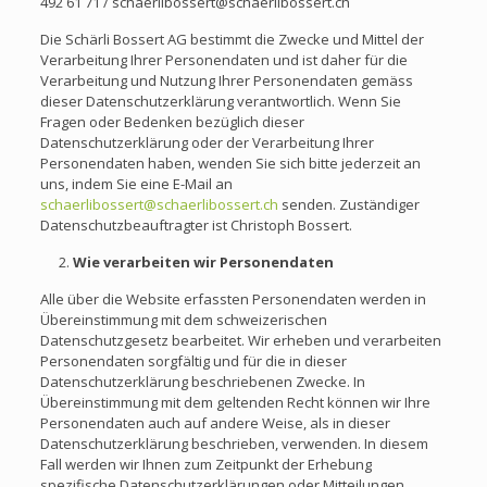
492 61 71 / schaerlibossert@schaerlibossert.ch
Die Schärli Bossert AG bestimmt die Zwecke und Mittel der
Verarbeitung Ihrer Personendaten und ist daher für die
Verarbeitung und Nutzung Ihrer Personendaten gemäss
dieser Datenschutzerklärung verantwortlich. Wenn Sie
Fragen oder Bedenken bezüglich dieser
Datenschutzerklärung oder der Verarbeitung Ihrer
Personendaten haben, wenden Sie sich bitte jederzeit an
uns, indem Sie eine E-Mail an
schaerlibossert@schaerlibossert.ch
senden. Zuständiger
Datenschutzbeauftragter ist Christoph Bossert.
Wie verarbeiten wir Personendaten
Alle über die Website erfassten Personendaten werden in
Übereinstimmung mit dem schweizerischen
Datenschutzgesetz bearbeitet. Wir erheben und verarbeiten
Personendaten sorgfältig und für die in dieser
Datenschutzerklärung beschriebenen Zwecke. In
Übereinstimmung mit dem geltenden Recht können wir Ihre
Personendaten auch auf andere Weise, als in dieser
Datenschutzerklärung beschrieben, verwenden. In diesem
Fall werden wir Ihnen zum Zeitpunkt der Erhebung
spezifische Datenschutzerklärungen oder Mitteilungen