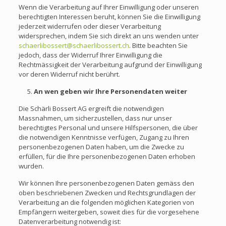
Wenn die Verarbeitung auf Ihrer Einwilligung oder unseren
berechtigten Interessen beruht, können Sie die Einwilligung
jederzeit widerrufen oder dieser Verarbeitung
widersprechen, indem Sie sich direkt an uns wenden unter
schaerlibossert@schaerlibossert.ch
. Bitte beachten Sie
jedoch, dass der Widerruf Ihrer Einwilligung die
Rechtmässigkeit der Verarbeitung aufgrund der Einwilligung
vor deren Widerruf nicht berührt.
An wen geben wir Ihre Personendaten weiter
Die Schärli Bossert AG ergreift die notwendigen
Massnahmen, um sicherzustellen, dass nur unser
berechtigtes Personal und unsere Hilfspersonen, die über
die notwendigen Kenntnisse verfügen, Zugang zu Ihren
personenbezogenen Daten haben, um die Zwecke zu
erfüllen, für die Ihre personenbezogenen Daten erhoben
wurden.
Wir können Ihre personenbezogenen Daten gemäss den
oben beschriebenen Zwecken und Rechtsgrundlagen der
Verarbeitung an die folgenden möglichen Kategorien von
Empfängern weitergeben, soweit dies für die vorgesehene
Datenverarbeitung notwendig ist: