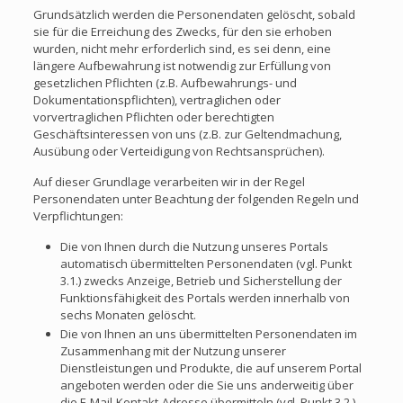
Grundsätzlich werden die Personendaten gelöscht, sobald
sie für die Erreichung des Zwecks, für den sie erhoben
wurden, nicht mehr erforderlich sind, es sei denn, eine
längere Aufbewahrung ist notwendig zur Erfüllung von
gesetzlichen Pflichten (z.B. Aufbewahrungs- und
Dokumentationspflichten), vertraglichen oder
vorvertraglichen Pflichten oder berechtigten
Geschäftsinteressen von uns (z.B. zur Geltendmachung,
Ausübung oder Verteidigung von Rechtsansprüchen).
Auf dieser Grundlage verarbeiten wir in der Regel
Personendaten unter Beachtung der folgenden Regeln und
Verpflichtungen:
Die von Ihnen durch die Nutzung unseres Portals
automatisch übermittelten Personendaten (vgl. Punkt
3.1.) zwecks Anzeige, Betrieb und Sicherstellung der
Funktionsfähigkeit des Portals werden innerhalb von
sechs Monaten gelöscht.
Die von Ihnen an uns übermittelten Personendaten im
Zusammenhang mit der Nutzung unserer
Dienstleistungen und Produkte, die auf unserem Portal
angeboten werden oder die Sie uns anderweitig über
die E-Mail-Kontakt-Adresse übermitteln (vgl. Punkt 3.2.),