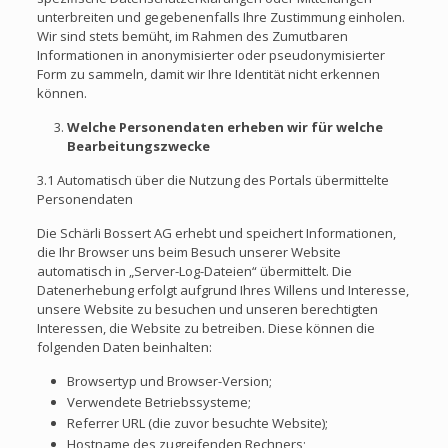
unterbreiten und gegebenenfalls Ihre Zustimmung einholen.
Wir sind stets bemüht, im Rahmen des Zumutbaren
Informationen in anonymisierter oder pseudonymisierter
Form zu sammeln, damit wir Ihre Identität nicht erkennen
können.
Welche Personendaten erheben wir für welche
Bearbeitungszwecke
3.1 Automatisch über die Nutzung des Portals übermittelte
Personendaten
Die Schärli Bossert AG erhebt und speichert Informationen,
die Ihr Browser uns beim Besuch unserer Website
automatisch in „Server-Log-Dateien“ übermittelt. Die
Datenerhebung erfolgt aufgrund Ihres Willens und Interesse,
unsere Website zu besuchen und unseren berechtigten
Interessen, die Website zu betreiben. Diese können die
folgenden Daten beinhalten:
Browsertyp und Browser-Version;
Verwendete Betriebssysteme;
Referrer URL (die zuvor besuchte Website);
Hostname des zugreifenden Rechners;