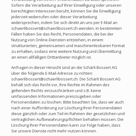
Sofern die Verarbeitung auf Ihrer Einwilligung oder unseren
berechtigten Interessen beruht, können Sie die Einwilligung
jederzeit widerrufen oder dieser Verarbeitung
widersprechen, indem Sie sich direkt an uns per E-Mail an
schaerlibossert@schaerlibossert.ch wenden. In bestimmten
Fällen haben Sie das Recht, Personendaten, die bei der
Nutzung von Online-Diensten entstehen, in einem
strukturierten, gemeinsamen und maschinenlesbaren Format
zu erhalten, sodass eine weitere Nutzung und Übermittlung
an einen allfälligen Drittanbieter möglich ist.
Anfragen in dieser Hinsicht sind an die Schärli Bossert AG
über die folgende E-Mail-Adresse zu richten:
schaerlibossert@schaerlibossert.ch. Die Schärli Bossert AG
behält sich das Recht vor, Ihre Rechte im Rahmen des
geltenden Rechts einzuschränken und z.B. keine
umfassenden Informationen preiszugeben oder
Personendaten zu löschen. Bitte beachten Sie, dass wir auch
nach einer Aufforderung zur Löschung Ihrer Personendaten
diese gänzlich oder zum Teil im Rahmen der gesetzlichen und
vertraglichen Aufbewahrungspflichten behalten müssen. Die
Löschung Ihrer Personendaten kann zur Folge haben, dass
Sie unsere Dienste nicht mehr nutzen können.