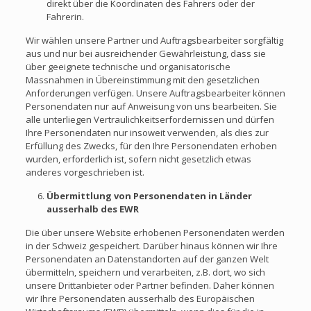
direkt über die Koordinaten des Fahrers oder der
Fahrerin.
Wir wählen unsere Partner und Auftragsbearbeiter sorgfältig
aus und nur bei ausreichender Gewährleistung, dass sie
über geeignete technische und organisatorische
Massnahmen in Übereinstimmung mit den gesetzlichen
Anforderungen verfügen. Unsere Auftragsbearbeiter können
Personendaten nur auf Anweisung von uns bearbeiten. Sie
alle unterliegen Vertraulichkeitserfordernissen und dürfen
Ihre Personendaten nur insoweit verwenden, als dies zur
Erfüllung des Zwecks, für den Ihre Personendaten erhoben
wurden, erforderlich ist, sofern nicht gesetzlich etwas
anderes vorgeschrieben ist.
Übermittlung von Personendaten in Länder
ausserhalb des EWR
Die über unsere Website erhobenen Personendaten werden
in der Schweiz gespeichert. Darüber hinaus können wir Ihre
Personendaten an Datenstandorten auf der ganzen Welt
übermitteln, speichern und verarbeiten, z.B. dort, wo sich
unsere Drittanbieter oder Partner befinden. Daher können
wir Ihre Personendaten ausserhalb des Europäischen