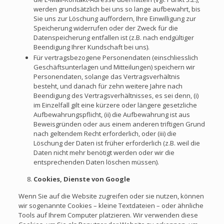
werden grundsätzlich bei uns so lange aufbewahrt, bis
Sie uns zur Löschung auffordern, Ihre Einwilligung zur
Speicherung widerrufen oder der Zweck für die
Datenspeicherung entfallen ist (z.B. nach endgültiger
Beendigung Ihrer Kundschaft bei uns).
Für vertragsbezogene Personendaten (einschliesslich
Geschäftsunterlagen und Mitteilungen) speichern wir
Personendaten, solange das Vertragsverhältnis
besteht, und danach für zehn weitere Jahre nach
Beendigung des Vertragsverhältnisses, es sei denn, (i)
im Einzelfall gilt eine kürzere oder längere gesetzliche
Aufbewahrungspflicht, (ii) die Aufbewahrung ist aus
Beweisgründen oder aus einem anderen triftigen Grund
nach geltendem Recht erforderlich, oder (iii) die
Löschung der Daten ist früher erforderlich (z.B. weil die
Daten nicht mehr benötigt werden oder wir die
entsprechenden Daten löschen müssen).
Cookies, Dienste von Google
Wenn Sie auf die Website zugreifen oder sie nutzen, können
wir sogenannte Cookies – kleine Textdateien – oder ähnliche
Tools auf Ihrem Computer platzieren. Wir verwenden diese