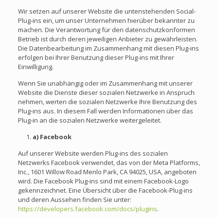
Wir setzen auf unserer Website die untenstehenden Social-
Plug-ins ein, um unser Unternehmen hierüber bekannter zu
machen. Die Verantwortung für den datenschutzkonformen
Betrieb ist durch deren jeweiligen Anbieter zu gewährleisten.
Die Datenbearbeitung im Zusammenhang mit diesen Plug-ins
erfolgen bei Ihrer Benutzung dieser Plug-ins mit Ihrer
Einwilligung.
Wenn Sie unabhängig oder im Zusammenhang mit unserer
Website die Dienste dieser sozialen Netzwerke in Anspruch
nehmen, werten die sozialen Netzwerke Ihre Benutzung des
Plug-ins aus. In diesem Fall werden Informationen über das
Plug-in an die sozialen Netzwerke weitergeleitet.
a) Facebook
Auf unserer Website werden Plug-ins des sozialen
Netzwerks Facebook verwendet, das von der Meta Platforms,
Inc., 1601 Willow Road Menlo Park, CA 94025, USA, angeboten
wird. Die Facebook Plug-ins sind mit einem Facebook-Logo
gekennzeichnet. Eine Übersicht über die Facebook-Plug-ins
und deren Aussehen finden Sie unter:
https://developers.facebook.com/docs/plugins
.