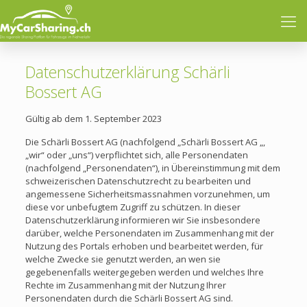
Datenschutzerklärung Schärli
Bossert AG
Gültig ab dem 1. September 2023
Die Schärli Bossert AG (nachfolgend „Schärli Bossert AG „,
„wir“ oder „uns“) verpflichtet sich, alle Personendaten
(nachfolgend „Personendaten“), in Übereinstimmung mit dem
schweizerischen Datenschutzrecht zu bearbeiten und
angemessene Sicherheitsmassnahmen vorzunehmen, um
diese vor unbefugtem Zugriff zu schützen. In dieser
Datenschutzerklärung informieren wir Sie insbesondere
darüber, welche Personendaten im Zusammenhang mit der
Nutzung des Portals erhoben und bearbeitet werden, für
welche Zwecke sie genutzt werden, an wen sie
gegebenenfalls weitergegeben werden und welches Ihre
Rechte im Zusammenhang mit der Nutzung Ihrer
Personendaten durch die Schärli Bossert AG sind.