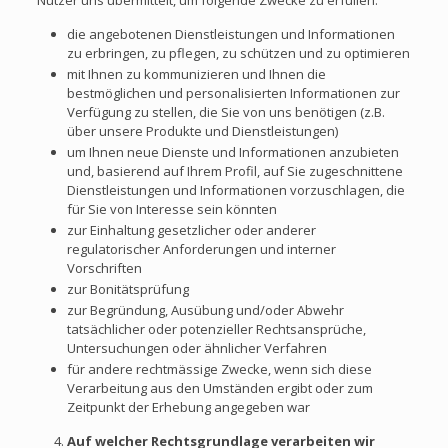
Nutzer uns übermittelt, um folgende Zwecke zu erfüllen:
die angebotenen Dienstleistungen und Informationen
zu erbringen, zu pflegen, zu schützen und zu optimieren
mit Ihnen zu kommunizieren und Ihnen die
bestmöglichen und personalisierten Informationen zur
Verfügung zu stellen, die Sie von uns benötigen (z.B.
über unsere Produkte und Dienstleistungen)
um Ihnen neue Dienste und Informationen anzubieten
und, basierend auf Ihrem Profil, auf Sie zugeschnittene
Dienstleistungen und Informationen vorzuschlagen, die
für Sie von Interesse sein könnten
zur Einhaltung gesetzlicher oder anderer
regulatorischer Anforderungen und interner
Vorschriften
zur Bonitätsprüfung
zur Begründung, Ausübung und/oder Abwehr
tatsächlicher oder potenzieller Rechtsansprüche,
Untersuchungen oder ähnlicher Verfahren
für andere rechtmässige Zwecke, wenn sich diese
Verarbeitung aus den Umständen ergibt oder zum
Zeitpunkt der Erhebung angegeben war
Auf welcher Rechtsgrundlage verarbeiten wir