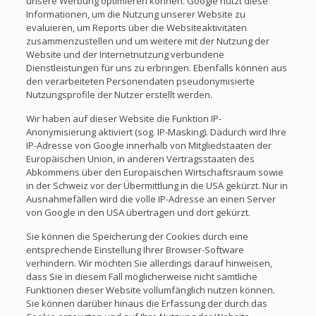
unsere Werbung optimieren können. Google nutzt diese
Informationen, um die Nutzung unserer Website zu
evaluieren, um Reports über die Websiteaktivitäten
zusammenzustellen und um weitere mit der Nutzung der
Website und der Internetnutzung verbundene
Dienstleistungen für uns zu erbringen. Ebenfalls können aus
den verarbeiteten Personendaten pseudonymisierte
Nutzungsprofile der Nutzer erstellt werden.
Wir haben auf dieser Website die Funktion IP-
Anonymisierung aktiviert (sog. IP-Masking). Dadurch wird Ihre
IP-Adresse von Google innerhalb von Mitgliedstaaten der
Europäischen Union, in anderen Vertragsstaaten des
Abkommens über den Europäischen Wirtschaftsraum sowie
in der Schweiz vor der Übermittlung in die USA gekürzt. Nur in
Ausnahmefällen wird die volle IP-Adresse an einen Server
von Google in den USA übertragen und dort gekürzt.
Sie können die Speicherung der Cookies durch eine
entsprechende Einstellung Ihrer Browser-Software
verhindern. Wir möchten Sie allerdings darauf hinweisen,
dass Sie in diesem Fall möglicherweise nicht sämtliche
Funktionen dieser Website vollumfänglich nutzen können.
Sie können darüber hinaus die Erfassung der durch das