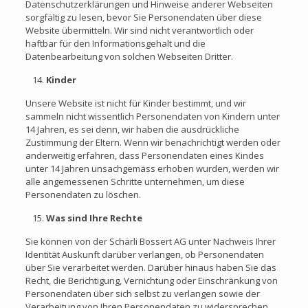
Datenschutzerklärungen und Hinweise anderer Webseiten
sorgfältig zu lesen, bevor Sie Personendaten über diese
Website übermitteln. Wir sind nicht verantwortlich oder
haftbar für den Informationsgehalt und die
Datenbearbeitung von solchen Webseiten Dritter.
Kinder
Unsere Website ist nicht für Kinder bestimmt, und wir
sammeln nicht wissentlich Personendaten von Kindern unter
14 Jahren, es sei denn, wir haben die ausdrückliche
Zustimmung der Eltern. Wenn wir benachrichtigt werden oder
anderweitig erfahren, dass Personendaten eines Kindes
unter 14 Jahren unsachgemäss erhoben wurden, werden wir
alle angemessenen Schritte unternehmen, um diese
Personendaten zu löschen.
Was sind Ihre Rechte
Sie können von der Schärli Bossert AG unter Nachweis Ihrer
Identität Auskunft darüber verlangen, ob Personendaten
über Sie verarbeitet werden. Darüber hinaus haben Sie das
Recht, die Berichtigung, Vernichtung oder Einschränkung von
Personendaten über sich selbst zu verlangen sowie der
Verarbeitung von Ihren Personendaten zu widersprechen.