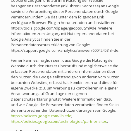
Cookie erzeugten und auf Ihre Nutzung der Website
bezogenen Personendaten (inkl. Ihrer IP-Adresse) an Google
sowie die Verarbeitung dieser Personendaten durch Google
verhindern, indem Sie das unter dem folgenden Link
verfügbare Browser-Plug-in herunterladen und installieren:
https://tools.google.com/dlpage/gaoptout?hl=de. Weitere
Informationen zum Umgang mit Nutzerpersonendaten bei
Google Analytics finden Sie in der
Personendatenschutzerklärung von Google:
https://support.google.com/analytics/answer/6004245?hl=de.
Ferner kann es möglich sein, dass Google die Nutzung der
Website durch den Nutzer überprüft und möglicherweise die
erfassten Personendaten mit anderen Informationen über
den Nutzer, die Google selbständig von anderen vom Nutzer
besuchten Websites, erfasst hat, kombinieren und diese für
eigene Zwecke (z.B. um Werbung zu kontrollieren) in eigener
Verantwortung auf Grundlage der eigenen
Datenschutzerklärung nutzt. Weitere Informationen dazu
und wie Google die Personendaten verarbeitet, finden Sie in
den entsprechenden Datenschutzerklärungen von Google:
https://policies.google.com/?hl=de
;
https://policies.google.com/technologies/partner-sites
.