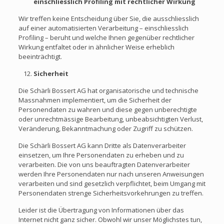
einschliesslich Profiling mit rechtlicher Wirkung
Wir treffen keine Entscheidung über Sie, die ausschliesslich
auf einer automatisierten Verarbeitung – einschliesslich
Profiling – beruht und welche Ihnen gegenüber rechtlicher
Wirkung entfaltet oder in ähnlicher Weise erheblich
beeinträchtigt.
Sicherheit
Die Schärli Bossert AG hat organisatorische und technische
Massnahmen implementiert, um die Sicherheit der
Personendaten zu wahren und diese gegen unberechtigte
oder unrechtmässige Bearbeitung, unbeabsichtigten Verlust,
Veränderung, Bekanntmachung oder Zugriff zu schützen.
Die Schärli Bossert AG kann Dritte als Datenverarbeiter
einsetzen, um Ihre Personendaten zu erheben und zu
verarbeiten. Die von uns beauftragten Datenverarbeiter
werden Ihre Personendaten nur nach unseren Anweisungen
verarbeiten und sind gesetzlich verpflichtet, beim Umgang mit
Personendaten strenge Sicherheitsvorkehrungen zu treffen.
Leider ist die Übertragung von Informationen über das
Internet nicht ganz sicher. Obwohl wir unser Möglichstes tun,