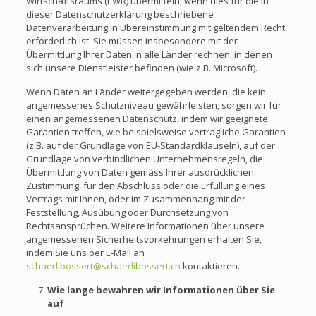
Wirtschaftsraums (EWR) übermitteln, wenn dies für die in
dieser Datenschutzerklärung beschriebene
Datenverarbeitung in Übereinstimmung mit geltendem Recht
erforderlich ist. Sie müssen insbesondere mit der
Übermittlung Ihrer Daten in alle Länder rechnen, in denen
sich unsere Dienstleister befinden (wie z.B. Microsoft).
Wenn Daten an Länder weitergegeben werden, die kein
angemessenes Schutzniveau gewährleisten, sorgen wir für
einen angemessenen Datenschutz, indem wir geeignete
Garantien treffen, wie beispielsweise vertragliche Garantien
(z.B. auf der Grundlage von EU-Standardklauseln), auf der
Grundlage von verbindlichen Unternehmensregeln, die
Übermittlung von Daten gemäss Ihrer ausdrücklichen
Zustimmung, für den Abschluss oder die Erfüllung eines
Vertrags mit Ihnen, oder im Zusammenhang mit der
Feststellung, Ausübung oder Durchsetzung von
Rechtsansprüchen. Weitere Informationen über unsere
angemessenen Sicherheitsvorkehrungen erhalten Sie,
indem Sie uns per E-Mail an
schaerlibossert@schaerlibossert.ch
kontaktieren.
Wie lange bewahren wir Informationen über Sie
auf