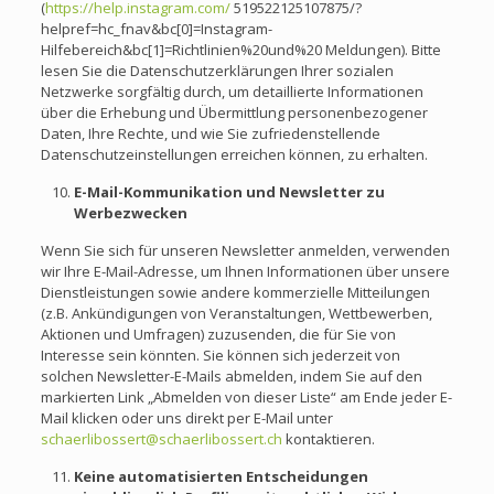
(
https://help.instagram.com/
519522125107875/?
helpref=hc_fnav&bc[0]=Instagram-
Hilfebereich&bc[1]=Richtlinien%20und%20 Meldungen). Bitte
lesen Sie die Datenschutzerklärungen Ihrer sozialen
Netzwerke sorgfältig durch, um detaillierte Informationen
über die Erhebung und Übermittlung personenbezogener
Daten, Ihre Rechte, und wie Sie zufriedenstellende
Datenschutzeinstellungen erreichen können, zu erhalten.
E-Mail-Kommunikation und Newsletter zu
Werbezwecken
Wenn Sie sich für unseren Newsletter anmelden, verwenden
wir Ihre E-Mail-Adresse, um Ihnen Informationen über unsere
Dienstleistungen sowie andere kommerzielle Mitteilungen
(z.B. Ankündigungen von Veranstaltungen, Wettbewerben,
Aktionen und Umfragen) zuzusenden, die für Sie von
Interesse sein könnten. Sie können sich jederzeit von
solchen Newsletter-E-Mails abmelden, indem Sie auf den
markierten Link „Abmelden von dieser Liste“ am Ende jeder E-
Mail klicken oder uns direkt per E-Mail unter
schaerlibossert@schaerlibossert.ch
kontaktieren.
Keine automatisierten Entscheidungen