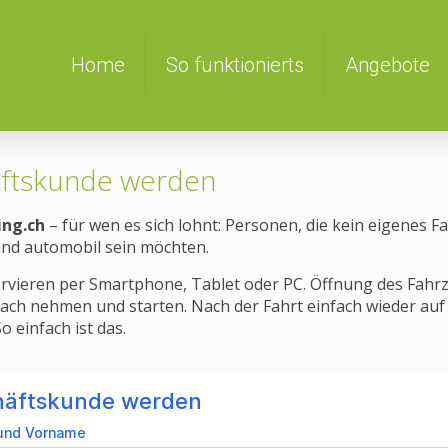
Home
So funktionierts
Angebote
ftskunde werden
ng.ch
– für wen es sich lohnt: Personen, die kein eigenes F
und automobil sein möchten.
ervieren per Smartphone, Tablet oder PC. Öffnung des Fah
ch nehmen und starten. Nach der Fahrt einfach wieder auf
o einfach ist das.